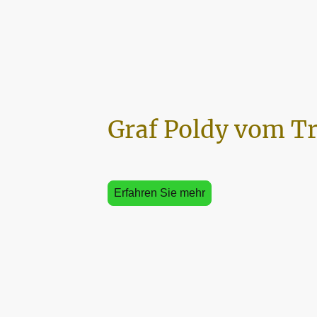
Graf Poldy vom T
Erfahren Sie mehr