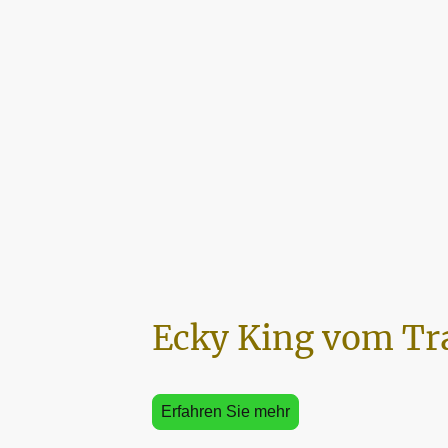
Ecky King vom Tr
Erfahren Sie mehr