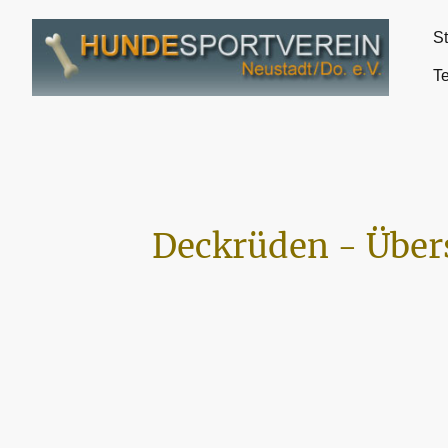
St
T
Deckrüden - Über