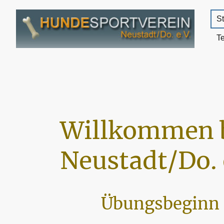
St
T
Willkommen 
Neustadt/Do. 
Übungsbeginn 