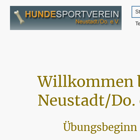
St
T
Willkommen 
Neustadt/Do. 
Übungsbeginn 