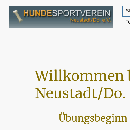
St
T
Willkommen 
Neustadt/Do. 
Übungsbeginn 