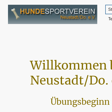
St
T
Willkommen 
Neustadt/Do. 
Übungsbeginn 