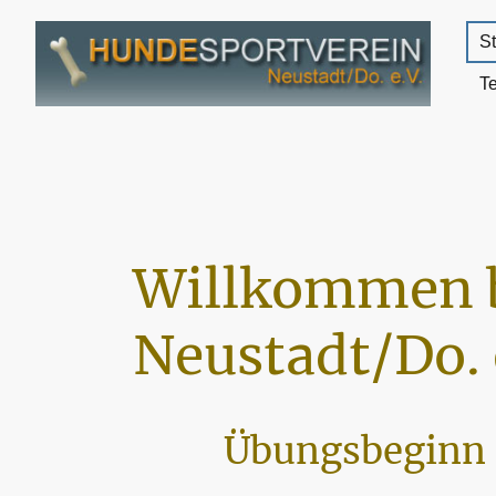
St
T
Willkommen 
Neustadt/Do. 
Übungsbeginn 