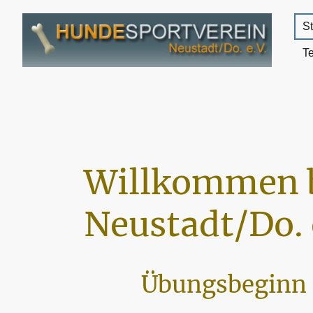
St
T
Willkommen 
Neustadt/Do. 
Übungsbeginn 