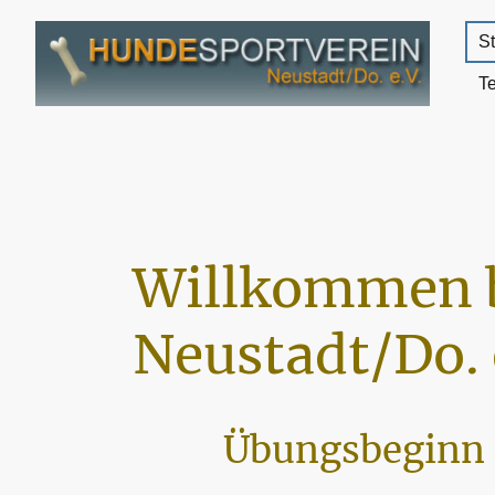
St
T
Willkommen 
Neustadt/Do. 
Übungsbeginn 