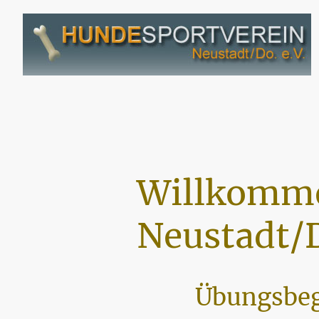
Willkomme
Neustadt/D
Übungsbeg