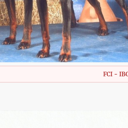
FCI - IBGH - Bay