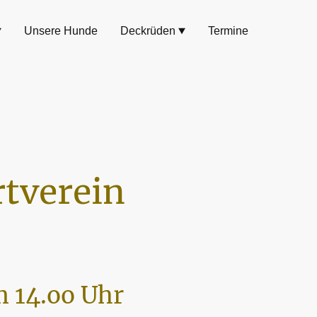
Unsere Hunde
Deckrüden
Termine
tverein
 14.oo Uhr