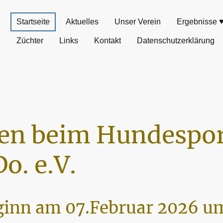
Startseite
Aktuelles
Unser Verein
Ergebnisse
Züchter
Links
Kontakt
Datenschutzerklärung
n beim Hundespor
o. e.V.
inn am 07.Februar 2026 um