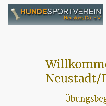
Willkomme
Neustadt/D
Übungsbeg