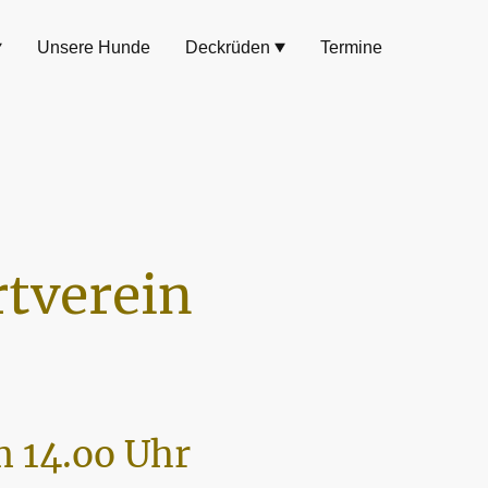
Unsere Hunde
Deckrüden
Termine
tverein
 14.oo Uhr