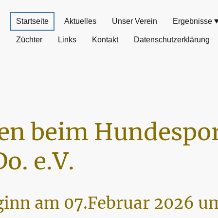
Startseite
Aktuelles
Unser Verein
Ergebnisse
Züchter
Links
Kontakt
Datenschutzerklärung
n beim Hundespor
o. e.V.
inn am 07.Februar 2026 um