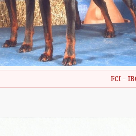
FCI - IBGH - Ba