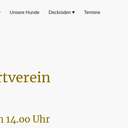
Unsere Hunde
Deckrüden
Termine
tverein
 14.oo Uhr