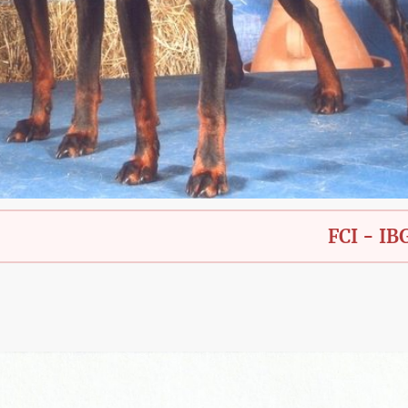
FCI - IBGH - Bay