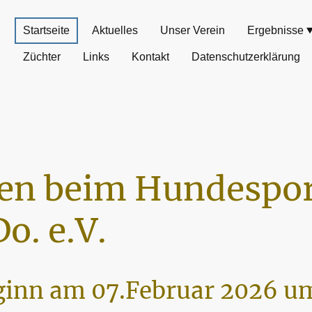
Startseite
Aktuelles
Unser Verein
Ergebnisse
Züchter
Links
Kontakt
Datenschutzerklärung
n beim Hundespor
o. e.V.
inn am 07.Februar 2026 um