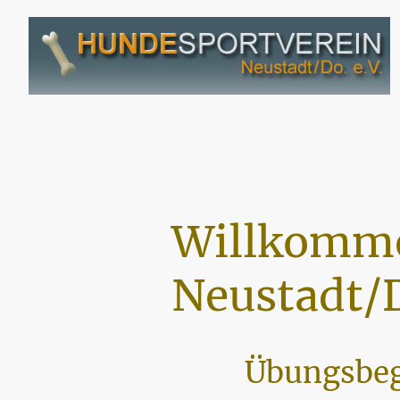
Willkomme
Neustadt/D
Übungsbeg