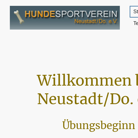
St
T
Willkommen 
Neustadt/Do. 
Übungsbeginn 