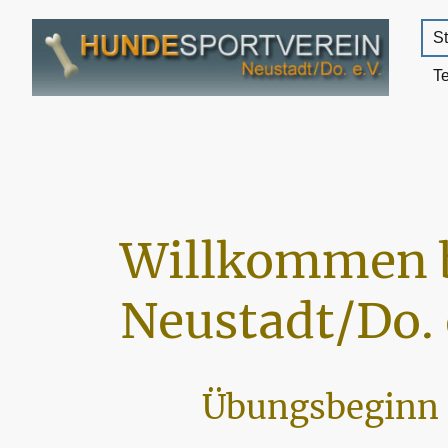
St
T
Willkommen 
Neustadt/Do. 
Übungsbeginn 