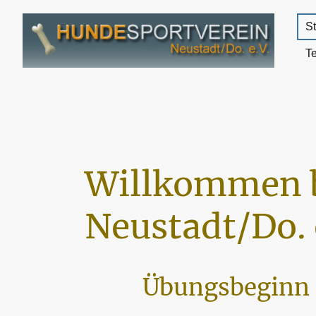
St
T
Willkommen 
Neustadt/Do. 
Übungsbeginn 