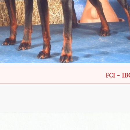
FCI - IBGH - Bay