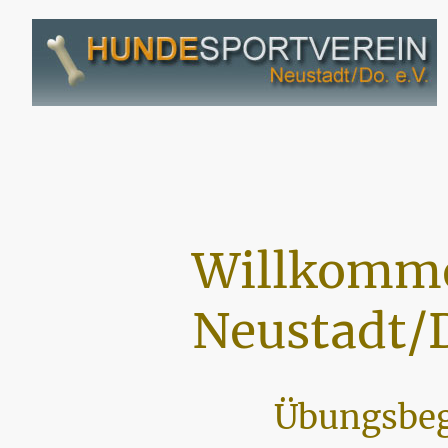
Willkomme
Neustadt/D
Übungsbeg