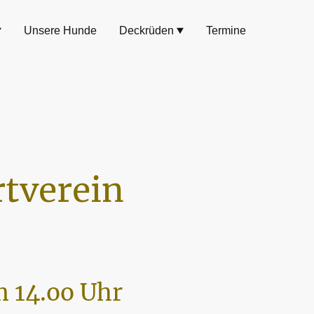
Unsere Hunde
Deckrüden
Termine
tverein
 14.oo Uhr