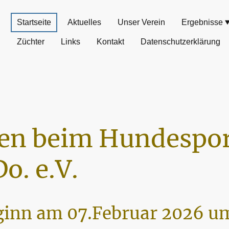
Startseite
Aktuelles
Unser Verein
Ergebnisse
Züchter
Links
Kontakt
Datenschutzerklärung
n beim Hundespor
o. e.V.
inn am 07.Februar 2026 um