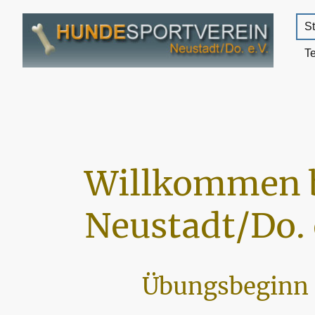
St
T
Willkommen 
Neustadt/Do. 
Übungsbeginn 