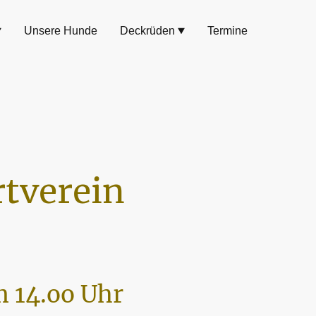
Unsere Hunde
Deckrüden
Termine
tverein
 14.oo Uhr