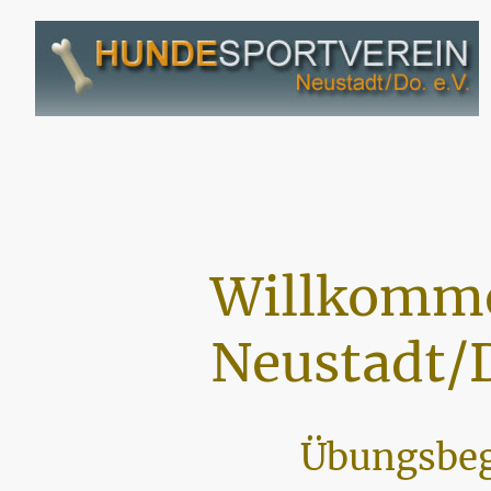
Willkomme
Neustadt/D
Übungsbeg