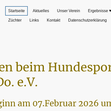
Startseite
Aktuelles
Unser Verein
Ergebnisse
Züchter
Links
Kontakt
Datenschutzerklärung
n beim Hundespor
o. e.V.
inn am 07.Februar 2026 um