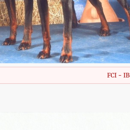
FCI - IBGH - Ba