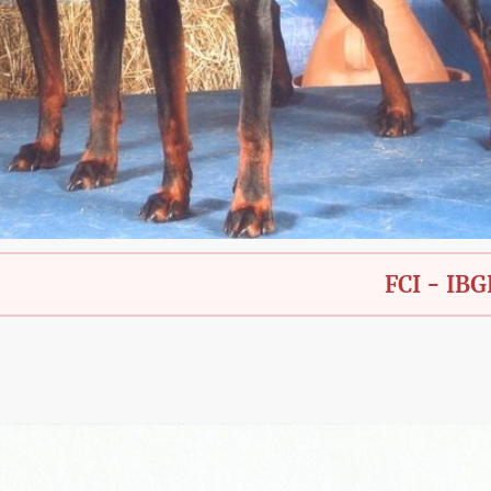
FCI - IBGH - Baye