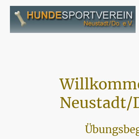
Willkomme
Neustadt/D
Übungsbeg