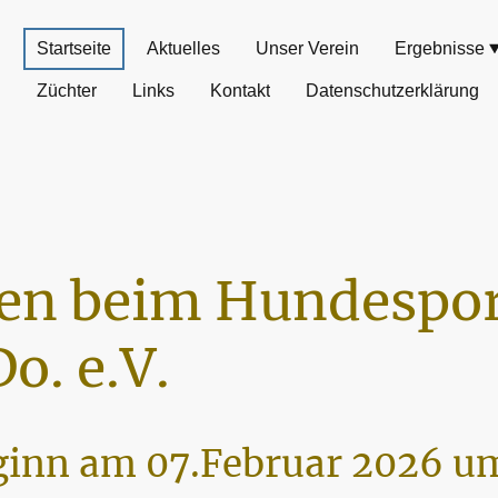
Startseite
Aktuelles
Unser Verein
Ergebnisse
Züchter
Links
Kontakt
Datenschutzerklärung
n beim Hundespor
o. e.V.
inn am 07.Februar 2026 um