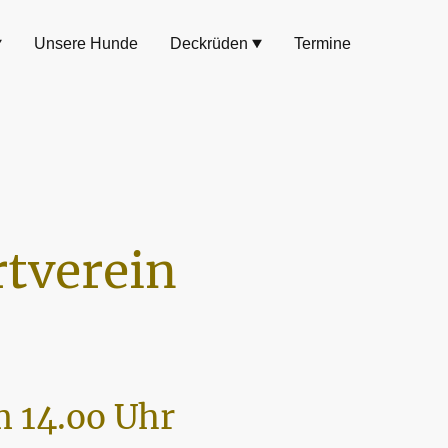
Unsere Hunde
Deckrüden
Termine
tverein
 14.oo Uhr