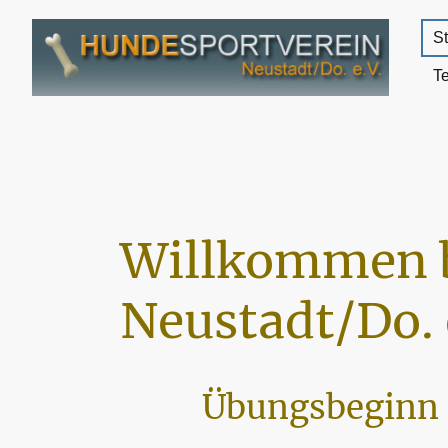
St
T
Willkommen 
Neustadt/Do. 
Übungsbeginn 