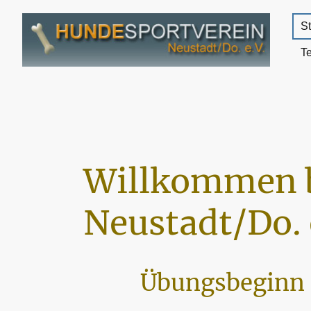
St
T
Willkommen 
Neustadt/Do. 
Übungsbeginn 