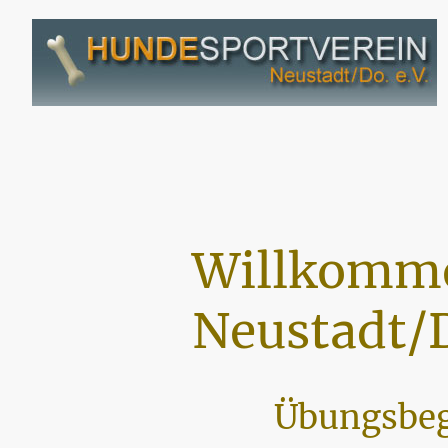
Willkomme
Neustadt/D
Übungsbeg