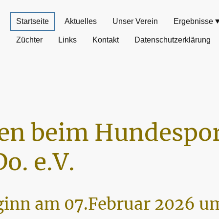
Startseite
Aktuelles
Unser Verein
Ergebnisse
Züchter
Links
Kontakt
Datenschutzerklärung
n beim Hundespor
o. e.V.
inn am 07.Februar 2026 um