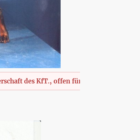
des KfT., offen für alle Rassen und Mischling