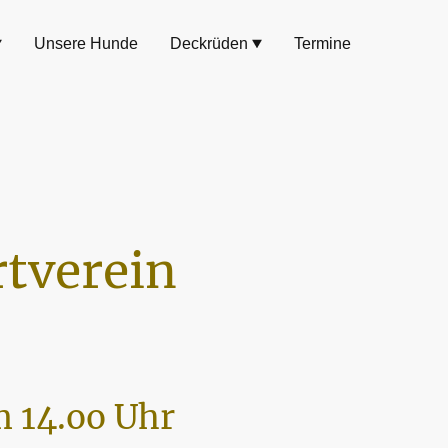
Unsere Hunde
Deckrüden
Termine
tverein
 14.oo Uhr