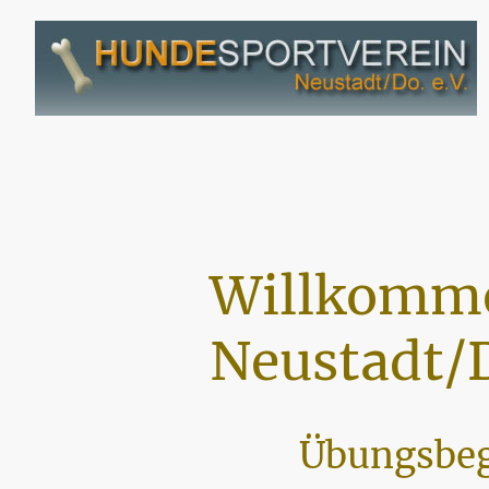
Willkomme
Neustadt/D
Übungsbeg