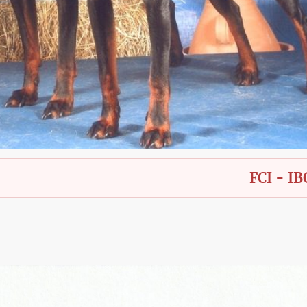
FCI - IBGH - Bay