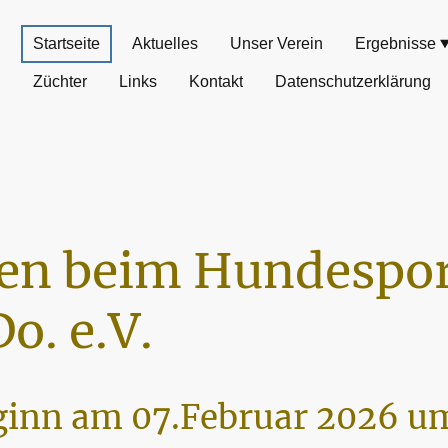
Startseite
Aktuelles
Unser Verein
Ergebnisse
Züchter
Links
Kontakt
Datenschutzerklärung
n beim Hundespor
o. e.V.
inn am 07.Februar 2026 um