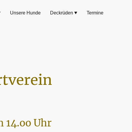
Unsere Hunde
Deckrüden
Termine
tverein
 14.oo Uhr