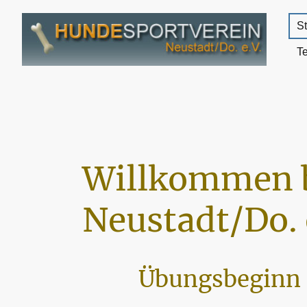
St
T
Willkommen 
Neustadt/Do. 
Übungsbeginn 