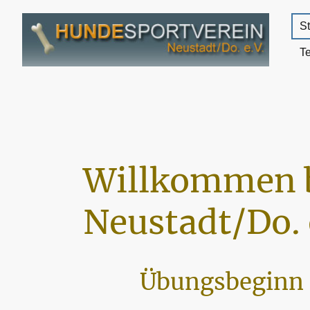
St
T
Willkommen 
Neustadt/Do. 
Übungsbeginn 