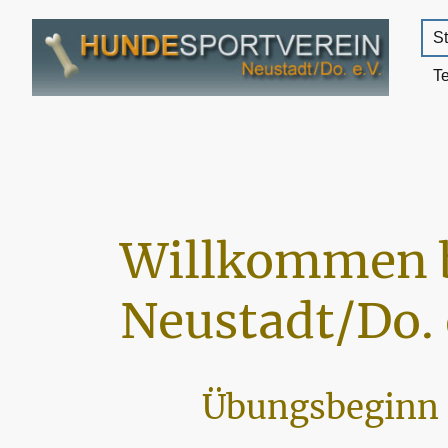
St
T
Willkommen 
Neustadt/Do. 
Übungsbeginn 