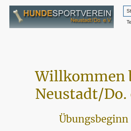
St
T
Willkommen 
Neustadt/Do. 
Übungsbeginn 