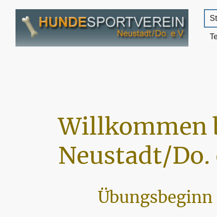
St
T
Willkommen 
Neustadt/Do. 
Übungsbeginn 