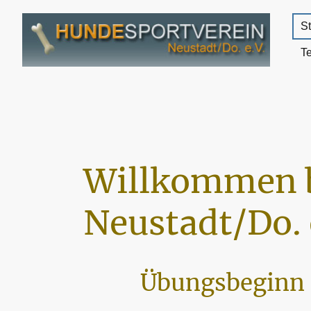
St
T
Willkommen 
Neustadt/Do. 
Übungsbeginn 