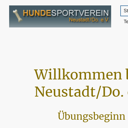
St
T
Willkommen 
Neustadt/Do. 
Übungsbeginn 