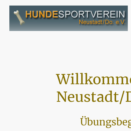
Willkomme
Neustadt/D
Übungsbeg