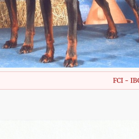
FCI - IBGH - Bay