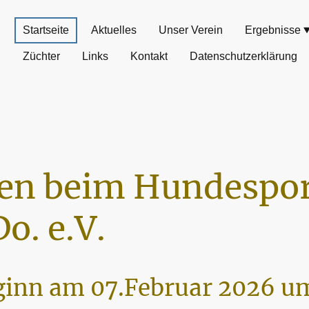
Startseite
Aktuelles
Unser Verein
Ergebnisse
Züchter
Links
Kontakt
Datenschutzerklärung
n beim Hundespor
o. e.V.
inn am 07.Februar 2026 um