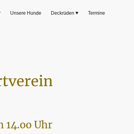
Unsere Hunde
Deckrüden
Termine
tverein
 14.oo Uhr