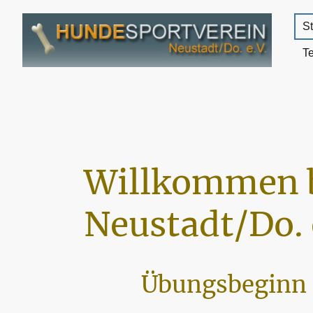
St
T
Willkommen 
Neustadt/Do. 
Übungsbeginn 