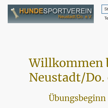
St
T
Willkommen 
Neustadt/Do. 
Übungsbeginn 