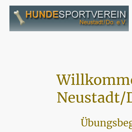
Willkomme
Neustadt/D
Übungsbeg