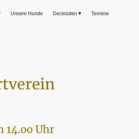
Unsere Hunde
Deckrüden
Termine
tverein
 14.oo Uhr