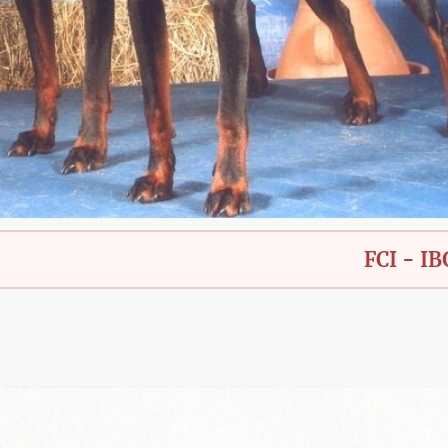
FCI - IBGH - Bay