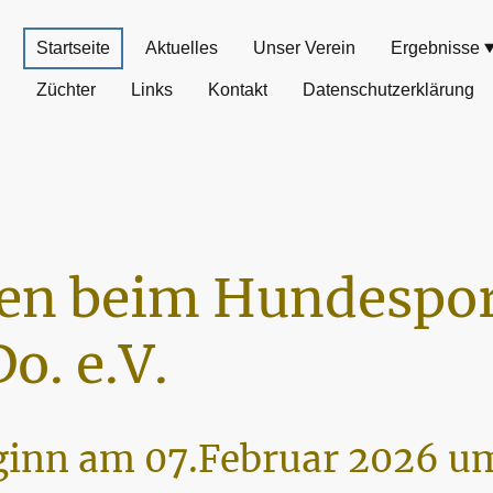
Startseite
Aktuelles
Unser Verein
Ergebnisse
Züchter
Links
Kontakt
Datenschutzerklärung
n beim Hundespor
o. e.V.
inn am 07.Februar 2026 um