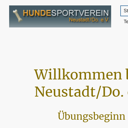
St
T
Willkommen 
Neustadt/Do. 
Übungsbeginn 