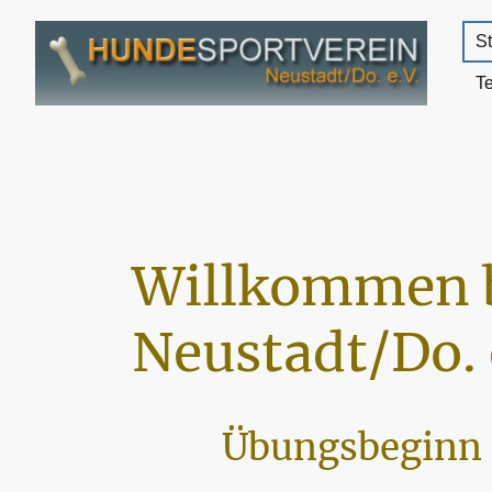
St
T
Willkommen 
Neustadt/Do. 
Übungsbeginn 