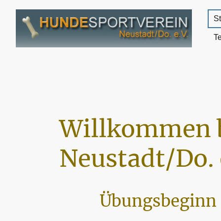
St
T
Willkommen 
Neustadt/Do. 
Übungsbeginn 