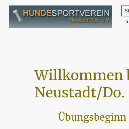
St
T
Willkommen 
Neustadt/Do. 
Übungsbeginn 