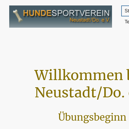
St
T
Willkommen 
Neustadt/Do. 
Übungsbeginn 