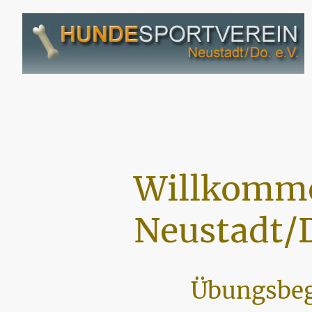
Willkomme
Neustadt/D
Übungsbeg