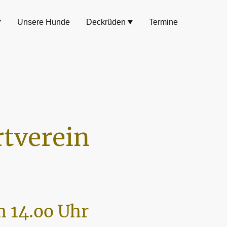
Unsere Hunde
Deckrüden
Termine
tverein
 14.oo Uhr