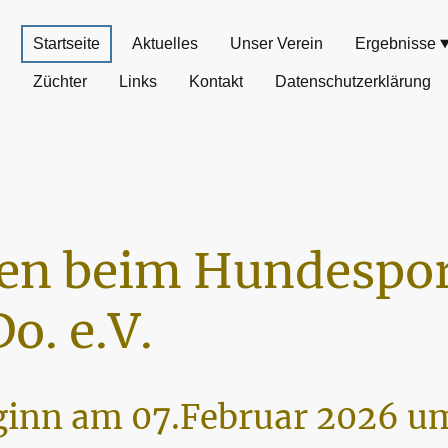
Startseite
Aktuelles
Unser Verein
Ergebnisse
Züchter
Links
Kontakt
Datenschutzerklärung
n beim Hundespor
o. e.V.
inn am 07.Februar 2026 um