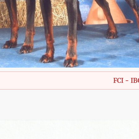
FCI - IBGH - Ba