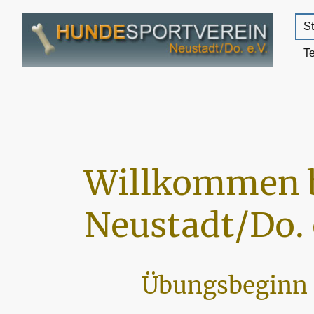
St
T
Willkommen 
Neustadt/Do. 
Übungsbeginn 