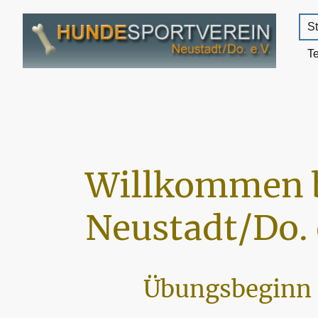
St
T
Willkommen 
Neustadt/Do. 
Übungsbeginn 