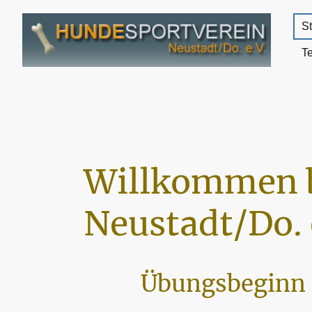
St
T
Willkommen 
Neustadt/Do. 
Übungsbeginn 