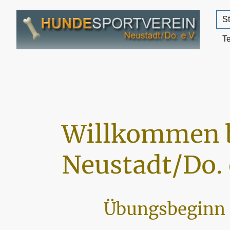
St
T
Willkommen 
Neustadt/Do. 
Übungsbeginn 