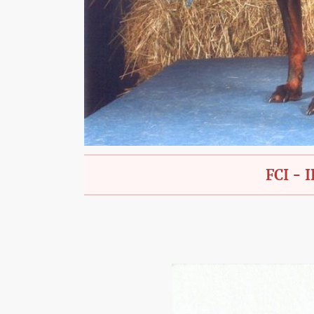
FCI - IBGH 