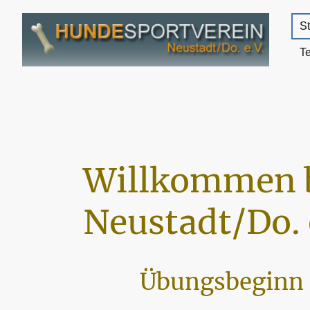
St
T
Willkommen 
Neustadt/Do. 
Übungsbeginn 