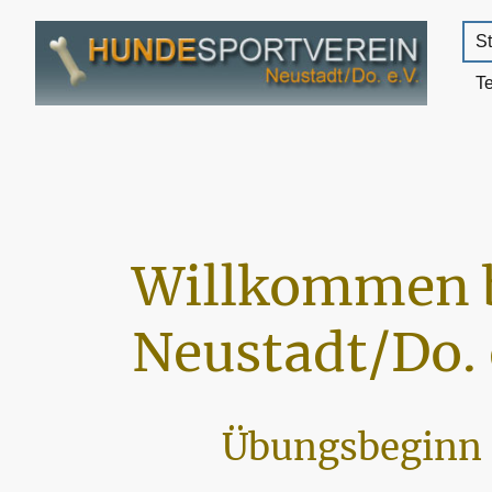
St
T
Willkommen 
Neustadt/Do. 
Übungsbeginn 