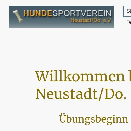
St
T
Willkommen 
Neustadt/Do. 
Übungsbeginn 