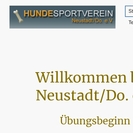
St
T
Willkommen 
Neustadt/Do. 
Übungsbeginn 