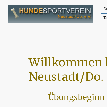
St
T
Willkommen 
Neustadt/Do. 
Übungsbeginn 