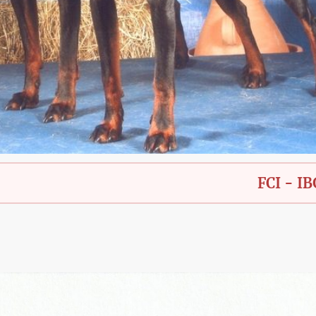
FCI - IBGH - Ba