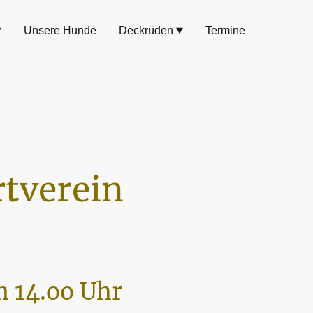
Unsere Hunde
Deckrüden
Termine
tverein
 14.oo Uhr