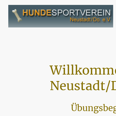
Willkomme
Neustadt/D
Übungsbeg