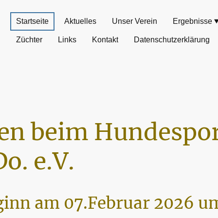
Startseite
Aktuelles
Unser Verein
Ergebnisse
Züchter
Links
Kontakt
Datenschutzerklärung
n beim Hundespor
o. e.V.
inn am 07.Februar 2026 um