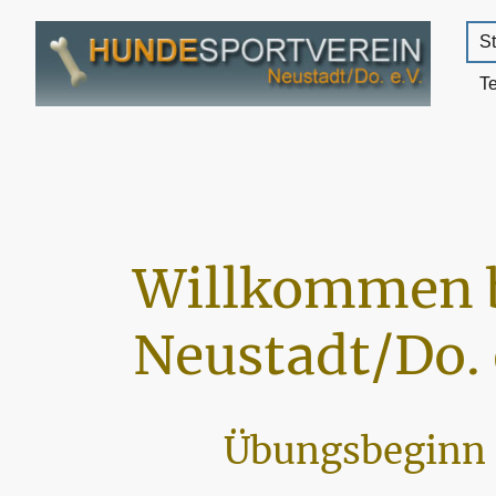
St
T
Willkommen 
Neustadt/Do. 
Übungsbeginn 